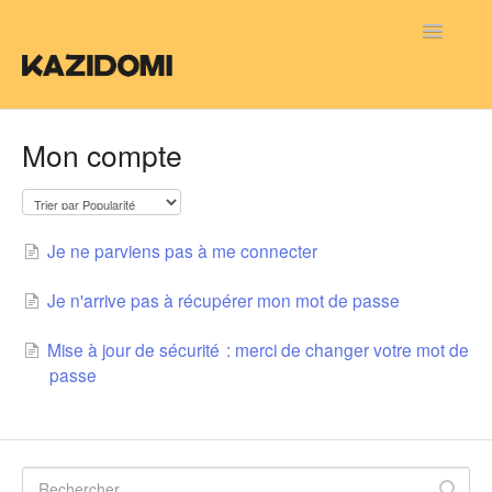
Toggle
Navigatio
FAQ FR
Mon compte
FAQ NL
FAQ EN
Je ne parviens pas à me connecter
Je n'arrive pas à récupérer mon mot de passe
Mise à jour de sécurité : merci de changer votre mot de
passe