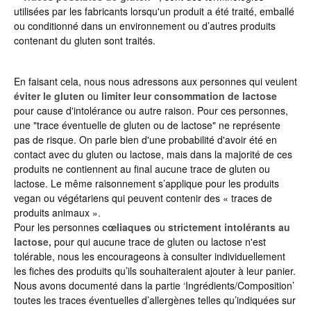
utilisées par les fabricants lorsqu'un produit a été traité, emballé
ou conditionné dans un environnement ou d’autres produits
contenant du gluten sont traités.
En faisant cela, nous nous adressons aux personnes qui veulent
éviter le gluten
ou
limiter leur consommation de lactose
pour cause d'intolérance ou autre raison. Pour ces personnes,
une "trace éventuelle de gluten ou de lactose" ne représente
pas de risque. On parle bien d'une probabilité d'avoir été en
contact avec du gluten ou lactose, mais dans la majorité de ces
produits ne contiennent au final aucune trace de gluten ou
lactose. Le même raisonnement s’applique pour les produits
vegan ou végétariens qui peuvent contenir des « traces de
produits animaux ».
Pour les personnes
cœliaques
ou
strictement intolérants au
lactose,
pour qui aucune trace de gluten ou lactose n'est
tolérable, nous les encourageons à consulter individuellement
les fiches des produits qu’ils souhaiteraient ajouter à leur panier.
Nous avons documenté dans la partie ‘Ingrédients/Composition’
toutes les traces éventuelles d’allergènes telles qu’indiquées sur