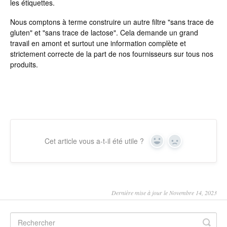
les étiquettes.
Nous comptons à terme construire un autre filtre "sans trace de
gluten" et "sans trace de lactose". Cela demande un grand
travail en amont et surtout une information complète et
strictement correcte de la part de nos fournisseurs sur tous nos
produits.
Cet article vous a-t-il été utile ?
Yes
No
Dernière mise à jour le Novembre 14, 2023