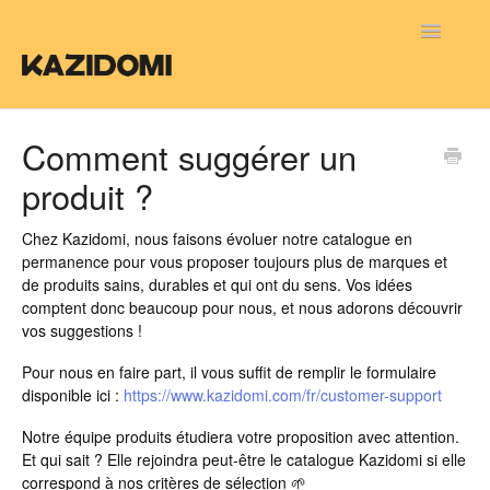
Toggle
Navigatio
FAQ FR
Comment suggérer un
produit ?
FAQ NL
FAQ EN
Chez Kazidomi, nous faisons évoluer notre catalogue en
permanence pour vous proposer toujours plus de marques et
de produits sains, durables et qui ont du sens. Vos idées
comptent donc beaucoup pour nous, et nous adorons découvrir
vos suggestions !
Pour nous en faire part, il vous suffit de remplir le formulaire
disponible ici :
https://www.kazidomi.com/fr/customer-support
Notre équipe produits étudiera votre proposition avec attention.
Et qui sait ? Elle rejoindra peut-être le catalogue Kazidomi si elle
correspond à nos critères de sélection 🌱