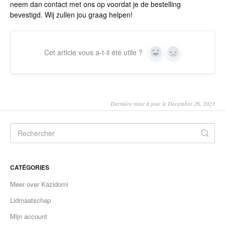
neem dan contact met ons op voordat je de bestelling
bevestigd. Wij zullen jou graag helpen!
Cet article vous a-t-il été utile ?
Yes
No
Dernière mise à jour le Décembre 26, 2023
CATÉGORIES
Meer over Kazidomi
Lidmaatschap
Mijn account