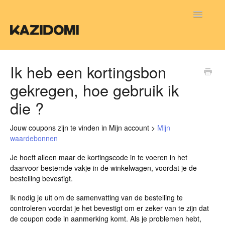
Toggle
Navigatio
FAQ FR
Ik heb een kortingsbon
gekregen, hoe gebruik ik
FAQ NL
die ?
FAQ EN
Jouw coupons zijn te vinden in Mijn account >
Mijn
waardebonnen
Je hoeft alleen maar de kortingscode in te voeren in het
daarvoor bestemde vakje in de winkelwagen, voordat je de
bestelling bevestigt.
Ik nodig je uit om de samenvatting van de bestelling te
controleren voordat je het bevestigt om er zeker van te zijn dat
de coupon code in aanmerking komt. Als je problemen hebt,